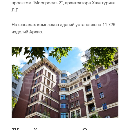
проектом “Моспроект-2”, архитектора Хачатуряна
Л.Г.
На фасадах комплекса зданий установлено 11 726
изделий Архио.