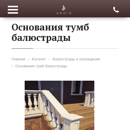
Основания тумб
балюстрады
Главная
Каталог
Балюстрады и ограждения
Основания тумб балюстрады