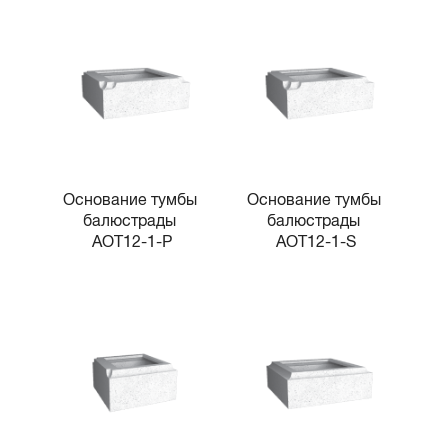
Основание тумбы 
Основание тумбы 
балюстрады 
балюстрады 
AOT12-1-P
AOT12-1-S