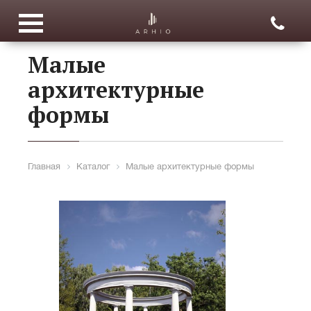
Малые
архитектурные
формы
Главная
Каталог
Малые архитектурные формы