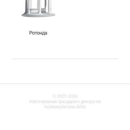
Ротонда
© 2001-2026
Изготовление фасадного декора из
полимербетона Arhio